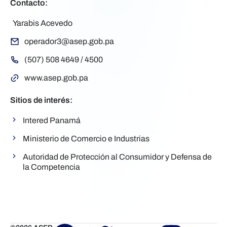
Contacto:
Yarabis Acevedo
operador3@asep.gob.pa
(507) 508 4649 / 4500
www.asep.gob.pa
Sitios de interés:
Intered Panamá
Ministerio de Comercio e Industrias
Autoridad de Protección al Consumidor y Defensa de
la Competencia