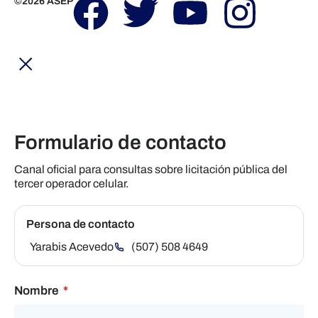
F
T
Y
I
©2026 ASEP
a
w
o
n
c
i
u
s
e
t
t
t
Formulario de contacto
b
t
u
a
Canal oficial para consultas sobre licitación pública del
o
e
b
g
tercer operador celular.
o
r
e
r
Persona de contacto
k
a
Yarabis Acevedo
(507) 508 4649
m
Nombre