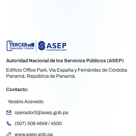
Autoridad Nacional de los Servicios Públicos (ASEP)
Edificio Office Park, Vía España y Fernández de Córdoba
Panamá, República de Panamá.
Contacto:
Yarabis Acevedo
operador3@asep.gob.pa
(507) 508 4649 / 4500
www.asep.gob.pa