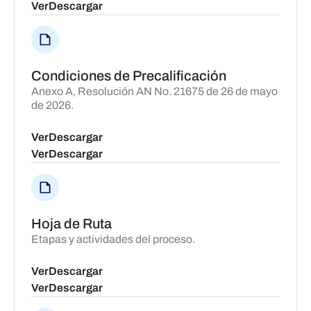
Ver
Descargar
Condiciones de Precalificación
Anexo A, Resolución AN No. 21675 de 26 de mayo
de 2026.
Ver
Descargar
Ver
Descargar
Hoja de Ruta
Etapas y actividades del proceso.
Ver
Descargar
Ver
Descargar