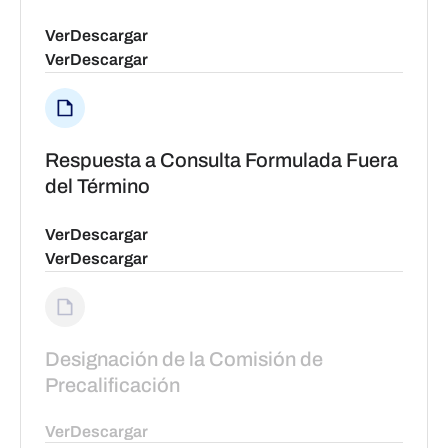
Ver
Descargar
Ver
Descargar
Respuesta a Consulta Formulada Fuera
del Término
Ver
Descargar
Ver
Descargar
Designación de la Comisión de
Precalificación
Ver
Descargar